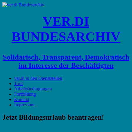
VER.DI
BUNDESARCHIV
Solidarisch, Transparent, Demokratisch
im Interesse der Beschäftigten
ver.di in den Dienststellen
Tarif
Arbeitsbedingungen
Fortbildung
Kontakt
Impressum
Jetzt Bildungsurlaub beantragen!