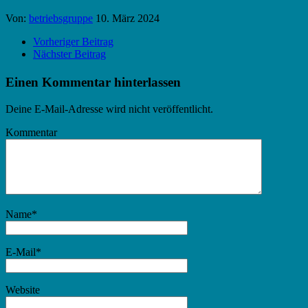
Von:
betriebsgruppe
10. März 2024
Vorheriger Beitrag
Nächster Beitrag
Einen Kommentar hinterlassen
Deine E-Mail-Adresse wird nicht veröffentlicht.
Kommentar
Name
*
E-Mail
*
Website